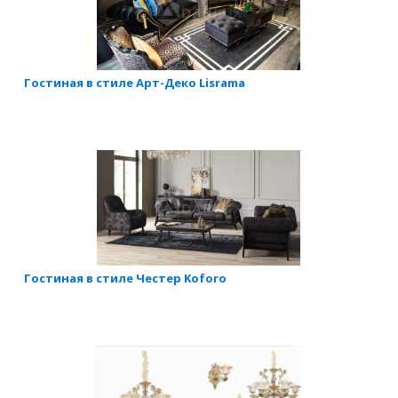
Гостиная в стиле Арт-Деко Lisrama
Гостиная в стиле Честер Koforo