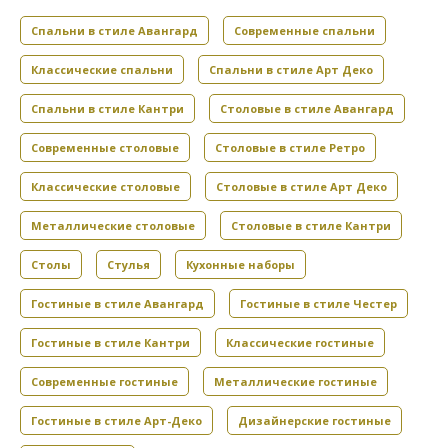
Спальни в стиле Авангард
Современные спальни
Классические спальни
Спальни в стиле Арт Деко
Спальни в стиле Кантри
Столовые в стиле Авангард
Современные столовые
Столовые в стиле Ретро
Классические столовые
Столовые в стиле Арт Деко
Металлические столовые
Столовые в стиле Кантри
Столы
Стулья
Кухонные наборы
Гостиные в стиле Авангард
Гостиные в стиле Честер
Гостиные в стиле Кантри
Классические гостиные
Современные гостиные
Металлические гостиные
Гостиные в стиле Арт-Деко
Дизайнерские гостиные