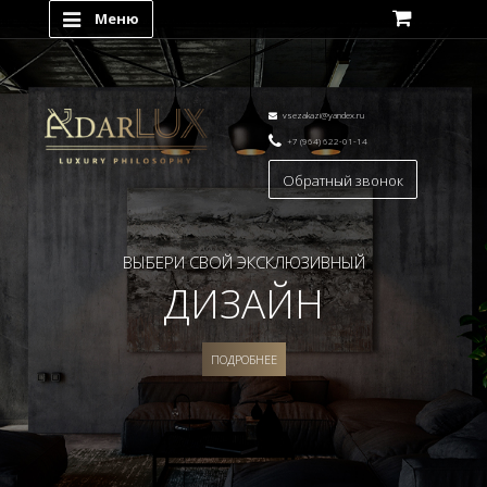
Меню
vsezakazi@yandex.ru
+7 (964) 622-01-14
Обратный звонок
ВЫБЕРИ СВОЙ ЭКСКЛЮЗИВНЫЙ
ДИЗАЙН
ПОДРОБНЕЕ