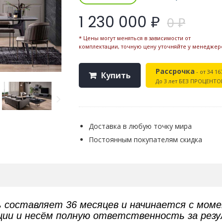
1 230 000 ₽
0 ₽
* Цены могут меняться в зависимости от
комплектации, точную цену уточняйте у менеджер
Рассрочка
- от 34 16
Купить
До 3 лет БЕЗ ПРОЦЕНТО
Доставка в любую точку мира
Постоянным покупателям скидка
ь составляет 36 месяцев и начинается с мом
кции и несём полную ответственность за рез