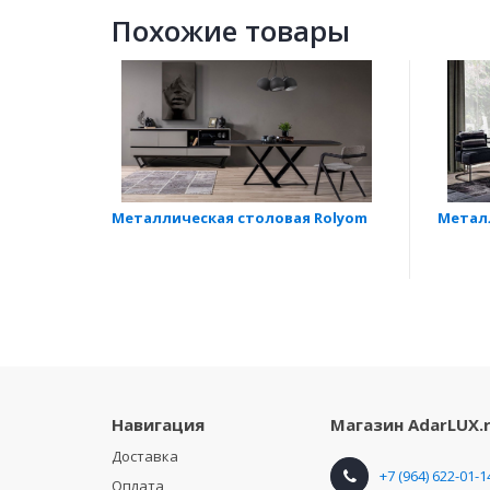
Похожие товары
Металлическая столовая Rolyom
Металл
Навигация
Магазин
AdarLUX.
Доставка
+7 (964) 622-01-1
Оплата