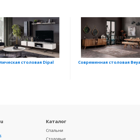
ическая столовая Dipal
Современная столовая Bey
ru
Каталог
Спальни
4
Столовые