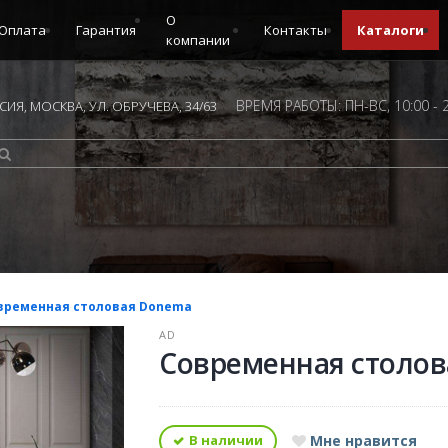
О
Оплата
Гарантия
Контакты
Каталоги
компании
ВРЕМЯ РАБОТЫ: ПН-ВС, 10:00 - 
ИЯ, МОСКВА, УЛ. ОБРУЧЕВА, 34/63
временная столовая Donema
AD
Современная столо
В наличии
Мне нравится