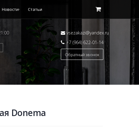
Новости
Статьи
21:00
vsezakazi@yandex.ru
+7 (964) 622-01-14
Обратный звонок
вая Donema