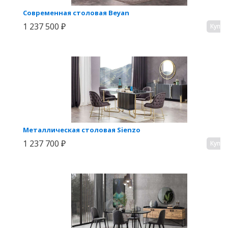
Современная столовая Beyan
1 237 500 ₽
Купи
Металлическая столовая Sienzo
1 237 700 ₽
Купи