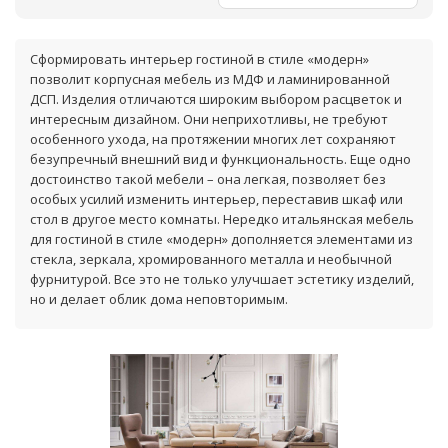
Сформировать интерьер гостиной в стиле «модерн»
позволит корпусная мебель из МДФ и ламинированной
ДСП. Изделия отличаются широким выбором расцветок и
интересным дизайном. Они неприхотливы, не требуют
особенного ухода, на протяжении многих лет сохраняют
безупречный внешний вид и функциональность. Еще одно
достоинство такой мебели – она легкая, позволяет без
особых усилий изменить интерьер, переставив шкаф или
стол в другое место комнаты. Нередко итальянская мебель
для гостиной в стиле «модерн» дополняется элементами из
стекла, зеркала, хромированного металла и необычной
фурнитурой. Все это не только улучшает эстетику изделий,
но и делает облик дома неповторимым.