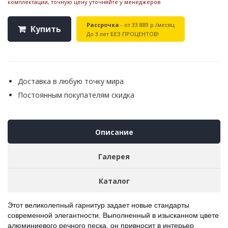
комплектации, точную цену уточняйте у менеджеров
Рассрочка
- от 33 889 р./месяц
Купить
До 3 лет БЕЗ ПРОЦЕНТОВ!
Доставка в любую точку мира
Постоянным покупателям скидка
Описание
Галерея
Каталог
Этот великолепный гарнитур задает новые стандарты
современной элегантности. Выполненный в изысканном цвете
алюминиевого речного песка, он привносит в интерьер