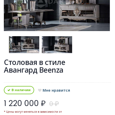
Столовая в стиле
Авангард Beenza
В наличии
Мне нравится
1 220 000 ₽
0 ₽
* Цены могут меняться в зависимости от