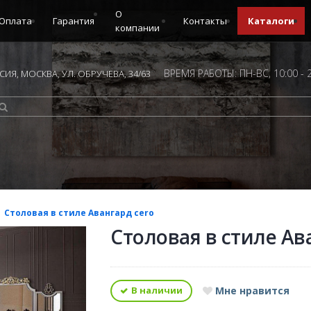
О
Оплата
Гарантия
Контакты
Каталоги
компании
ВРЕМЯ РАБОТЫ: ПН-ВС, 10:00 - 
ИЯ, МОСКВА, УЛ. ОБРУЧЕВА, 34/63
Столовая в стиле Авангард сero
Столовая в стиле Ав
В наличии
Мне нравится