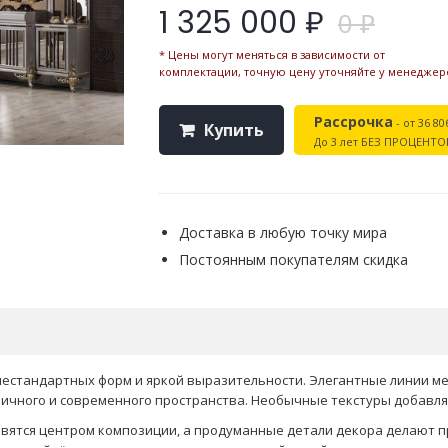
1 325 000 ₽
0 ₽
* Цены могут меняться в зависимости от
комплектации, точную цену уточняйте у менеджер
Рассрочка
- от 36 80
Купить
До 3 лет БЕЗ ПРОЦЕНТО
Доставка в любую точку мира
Постоянным покупателям скидка
 нестандартных форм и яркой выразительности. Элегантные линии 
ичного и современного пространства. Необычные текстуры добавля
новятся центром композиции, а продуманные детали декора делают