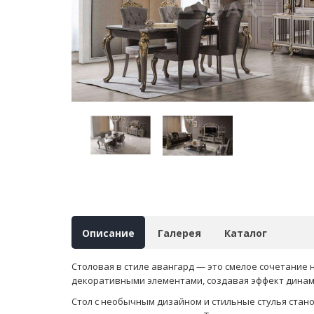
Описание
Галерея
Каталог
Столовая в стиле авангард — это смелое сочетание
декоративными элементами, создавая эффект динам
Стол с необычным дизайном и стильные стулья ста