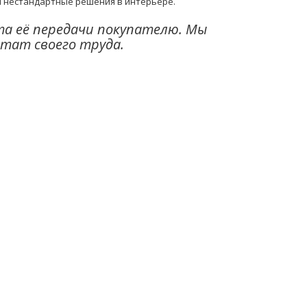
 и нестандартные решения в интерьере.
та её передачи покупателю. Мы
ьтат своего труда.