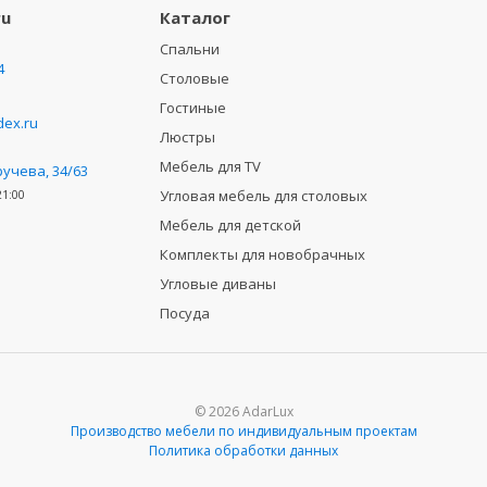
ru
Каталог
Спальни
4
Столовые
Гостиные
ex.ru
Люстры
Мебель для TV
ручева, 34/63
Угловая мебель для столовых
21:00
Мебель для детской
Комплекты для новобрачных
Угловые диваны
Посуда
© 2026 AdarLux
Производство мебели по индивидуальным проектам
Политика обработки данных