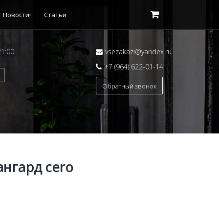
Новости
Статьи
21:00
vsezakazi@yandex.ru
+7 (964) 622-01-14
Обратный звонок
ангард сero