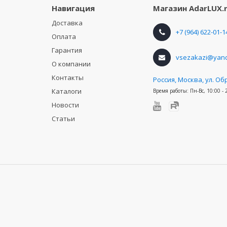
Навигация
Магазин
AdarLUX.
Доставка
+7 (964) 622-01-1
Оплата
Гарантия
vsezakazi@yand
О компании
Контакты
Россия
,
Москва, ул. Об
Каталоги
Время работы:
Пн-Вс, 10:00 - 
Новости
Статьи