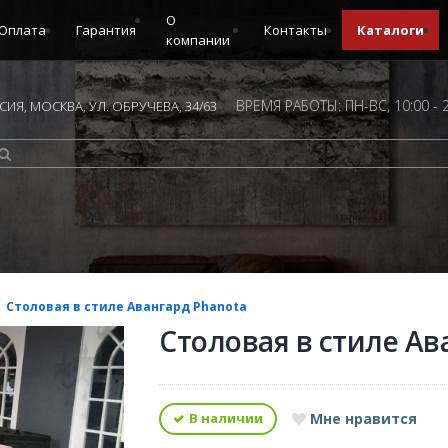
О
Оплата
Гарантия
Контакты
Каталоги
компании
ВРЕМЯ РАБОТЫ: ПН-ВС, 10:00 - 
ИЯ, МОСКВА, УЛ. ОБРУЧЕВА, 34/63
Столовая в стиле Авангард Phanota
Столовая в стиле Ав
В наличии
Мне нравится