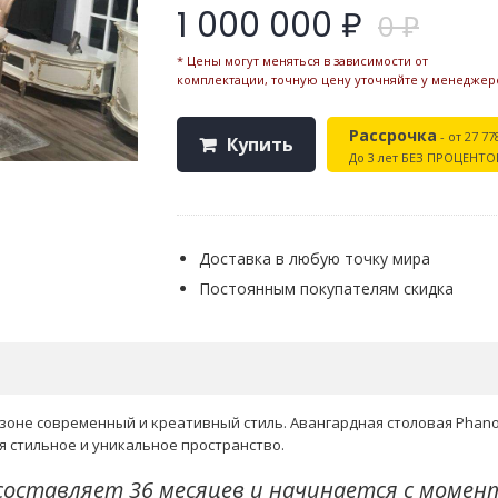
1 000 000 ₽
0 ₽
* Цены могут меняться в зависимости от
комплектации, точную цену уточняйте у менеджер
Рассрочка
- от 27 77
Купить
До 3 лет БЕЗ ПРОЦЕНТО
Доставка в любую точку мира
Постоянным покупателям скидка
й зоне современный и креативный стиль. Авангардная столовая Pha
 стильное и уникальное пространство.
составляет 36 месяцев и начинается с момен