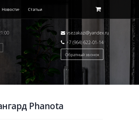
Новости
Статьи
21:00
vsezakazi@yandex.ru
+7 (964) 622-01-14
Обратный звонок
ангард Phanota