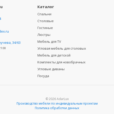
ru
Каталог
Спальни
4
Столовые
Гостиные
ex.ru
Люстры
Мебель для TV
ручева, 34/63
Угловая мебель для столовых
21:00
Мебель для детской
Комплекты для новобрачных
Угловые диваны
Посуда
© 2026 AdarLux
Производство мебели по индивидуальным проектам
Политика обработки данных