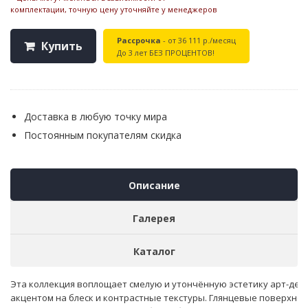
комплектации, точную цену уточняйте у менеджеров
Рассрочка
- от 36 111 р./месяц
Купить
До 3 лет БЕЗ ПРОЦЕНТОВ!
Доставка в любую точку мира
Постоянным покупателям скидка
Описание
Галерея
Каталог
Эта коллекция воплощает смелую и утончённую эстетику арт-деко
акцентом на блеск и контрастные текстуры. Глянцевые поверхнос