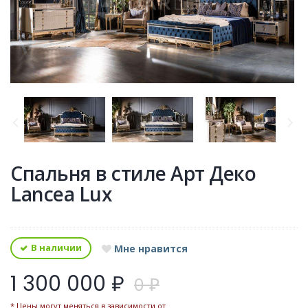
Спальня в стиле Арт Деко
Lancea Lux
В наличии
Мне нравится
1 300 000 ₽
0 ₽
* Цены могут меняться в зависимости от