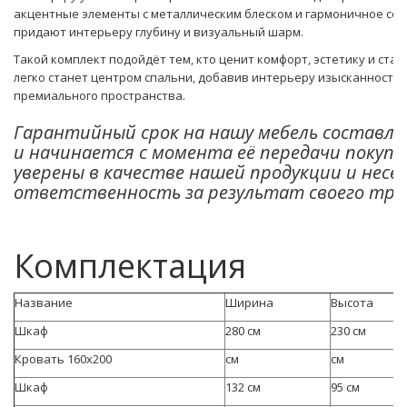
акцентные элементы с металлическим блеском и гармоничное соч
придают интерьеру глубину и визуальный шарм.
Такой комплект подойдёт тем, кто ценит комфорт, эстетику и стат
легко станет центром спальни, добавив интерьеру изысканности
премиального пространства.
Гарантийный срок на нашу мебель составля
и начинается с момента её передачи покуп
уверены в качестве нашей продукции и несё
ответственность за результат своего тру
Комплектация
Название
Ширина
Высота
Шкаф
280 см
230 см
Кровать 160х200
см
см
Шкаф
132 см
95 см