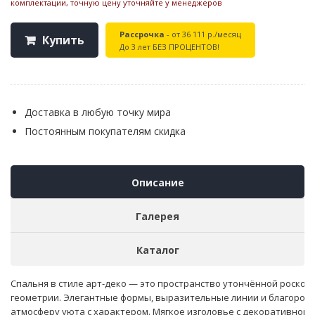
комплектации, точную цену уточняйте у менеджеров
Рассрочка
- от 36 111 р./месяц
Купить
До 3 лет БЕЗ ПРОЦЕНТОВ!
Доставка в любую точку мира
Постоянным покупателям скидка
Описание
Галерея
Каталог
Спальня в стиле арт-деко — это пространство утончённой роско
геометрии. Элегантные формы, выразительные линии и благород
атмосферу уюта с характером. Мягкое изголовье с декоративной 