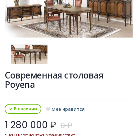
Современная столовая
Poyena
В наличии
Мне нравится
1 280 000 ₽
0 ₽
* Цены могут меняться в зависимости от