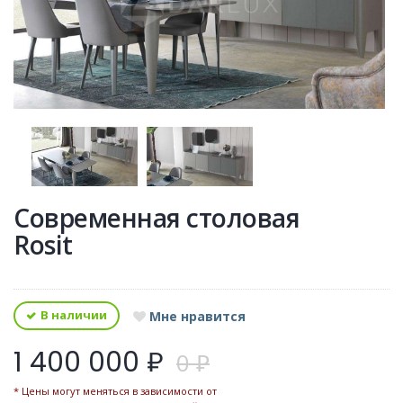
Современная столовая
Rosit
В наличии
Мне нравится
1 400 000 ₽
0 ₽
* Цены могут меняться в зависимости от