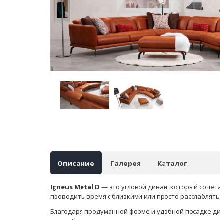
Описание
Галерея
Каталог
Igneus Metal D
— это угловой диван, который сочета
проводить время с близкими или просто расслаблять
Благодаря продуманной форме и удобной посадке ди