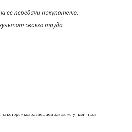
та её передачи покупателю.
зультат своего труда.
ы, на котором мы размешаем заказ, могут мeняться