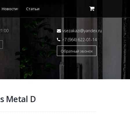
Новости
Статьи
21:00
vsezakazi@yandex.ru
+7 (964) 622-01-14
Обратный звонок
s Metal D