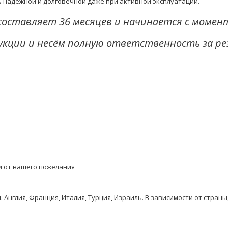
ь надёжной и долговечной даже при активной эксплуатации.
составляет 36 месяцев и начинается с момен
укции и несём полную ответственность за ре
и от вашего пожелания
Англия, Франция, Италия, Турция, Израиль. В зависимости от стран