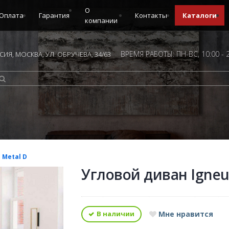
О
Оплата
Гарантия
Контакты
Каталоги
компании
ВРЕМЯ РАБОТЫ: ПН-ВС, 10:00 - 
ИЯ, МОСКВА, УЛ. ОБРУЧЕВА, 34/63
 Metal D
Угловой диван Igneu
В наличии
Мне нравится