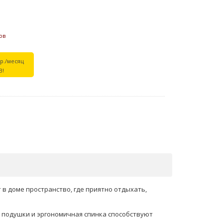
ов
 р./месяц
В!
 в доме пространство, где приятно отдыхать,
 подушки и эргономичная спинка способствуют