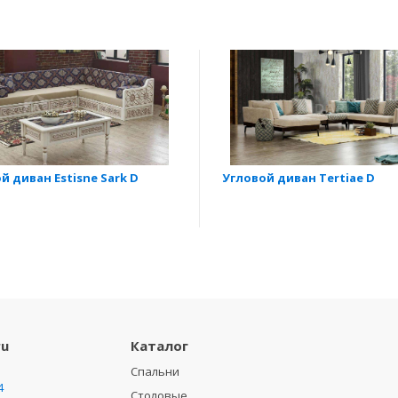
й диван Estisne Sark D
Угловой диван Tertiae D
ru
Каталог
Спальни
4
Столовые