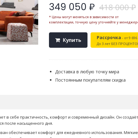
349 050 ₽
418 000 ₽
* Цены могут меняться в зависимости от
комплектации, точную цену уточняйте у менеджер
Рассрочка
- от 9 696
Купить
До 3 лет БЕЗ ПРОЦЕНТО
Доставка в любую точку мира
Постоянным покупателям скидка
ет в себе практичность, комфорт и современный дизайн. Он создаёт
ся после насыщенного дня.
ван обеспечивает комфорт для ежедневного использования. Мягкие