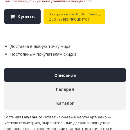
комплектации, точную цену уточняйте у менеджеров
Рассрочка
- от 32 639 р./месяц
Купить
До 3 лет БЕЗ ПРОЦЕНТОВ!
Доставка в любую точку мира
Постоянным покупателям скидка
Описание
Галерея
Каталог
Гостиная
Deyama
сочетает ключевые черты Арт-Деко —
чёткую геометрию, выразительные детали и глянцевые
поверхности — с современными стандартами качества и