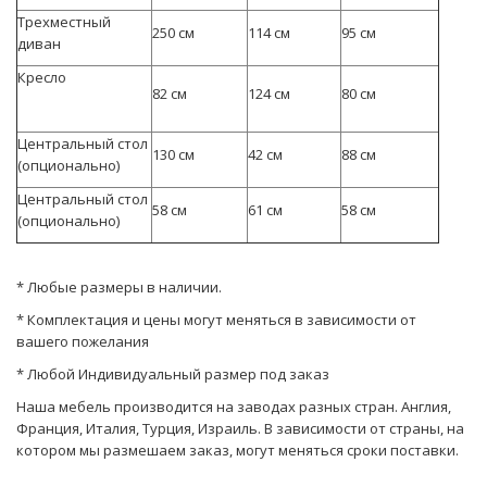
Трехместный
250 см
114 см
95 см
диван
Кресло
82 см
124 см
80 см
Центральный стол
130 см
42 см
88 см
(опционально)
Центральный стол
58 см
61 см
58 см
(опционально)
* Любые размеры в наличии.
* Комплектация и цены могут меняться в зависимости от
вашего пожелания
* Любой Индивидуальный размер под заказ
Наша мебель производится на заводах разных стран. Англия,
Франция, Италия, Турция, Израиль. В зависимости от страны, на
котором мы размешаем заказ, могут мeняться сроки поставки.