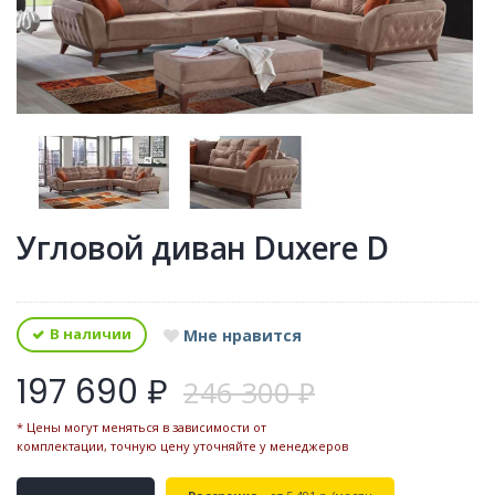
Угловой диван Duxere D
В наличии
Мне нравится
197 690 ₽
246 300 ₽
* Цены могут меняться в зависимости от
комплектации, точную цену уточняйте у менеджеров