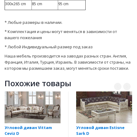
300x265 cm
85 cm
95 cm
* Любые размеры в наличии.
* Комплектация и цены могут меняться в зависимости от
вашего пожелания
* Любой Индивидуальный размер под заказ
Наша мебель производится на заводах разных стран. Англия,
Франция, Италия, Турция, Израиль. В зависимости от страны, на
котором мы размешаем заказ, могут мeняться сроки поставки.
Похожие товары
Угловой диван Vittam
Угловой диван Estisne
Ceviz D
Sark D