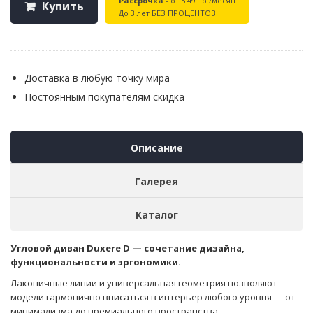
Рассрочка
- от 5 491 р./месяц
Купить
До 3 лет БЕЗ ПРОЦЕНТОВ!
Доставка в любую точку мира
Постоянным покупателям скидка
Описание
Галерея
Каталог
Угловой диван Duxere D — сочетание дизайна,
функциональности и эргономики.
Лаконичные линии и универсальная геометрия позволяют
модели гармонично вписаться в интерьер любого уровня — от
минимализма до премиального пространства.