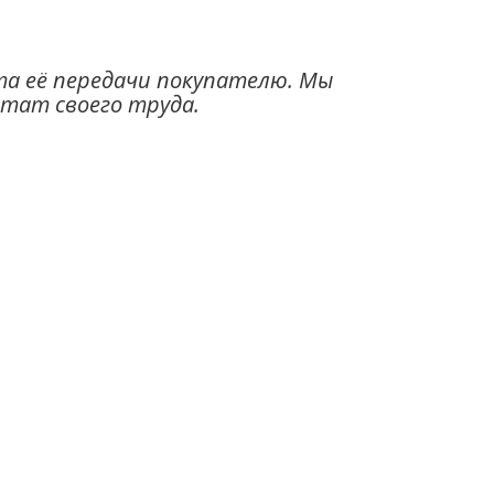
та её передачи покупателю. Мы
ьтат своего труда.