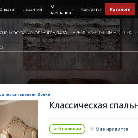
О
Оплата
Гарантия
Контакты
Каталоги
компании
ВРЕМЯ РАБОТЫ: ПН-ВС, 10:00 - 
ИЯ, МОСКВА, УЛ. ОБРУЧЕВА, 34/63
сическая спальня Dooke
Классическая спаль
В наличии
Мне нравится