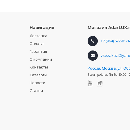
Навигация
Магазин
AdarLUX.
Доставка
+7 (964) 622-01-1
Оплата
Гарантия
vsezakazi@yand
О компании
Контакты
Россия
,
Москва, ул. Об
Каталоги
Время работы:
Пн-Вс, 10:00 - 
Новости
Статьи