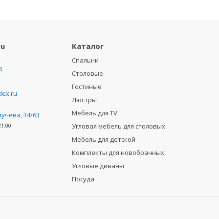
ru
Каталог
Спальни
4
Столовые
Гостиные
ex.ru
Люстры
Мебель для TV
ручева, 34/63
Угловая мебель для столовых
21:00
Мебель для детской
Комплекты для новобрачных
Угловые диваны
Посуда