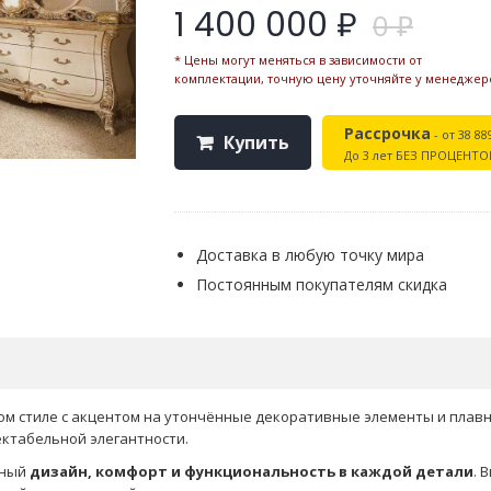
1 400 000 ₽
0 ₽
* Цены могут меняться в зависимости от
комплектации, точную цену уточняйте у менеджер
Рассрочка
- от 38 88
Купить
До 3 лет БЕЗ ПРОЦЕНТО
Доставка в любую точку мира
Постоянным покупателям скидка
ом стиле с акцентом на утончённые декоративные элементы и плавн
ктабельной элегантности.
шный
дизайн, комфорт и функциональность в каждой детали
. 