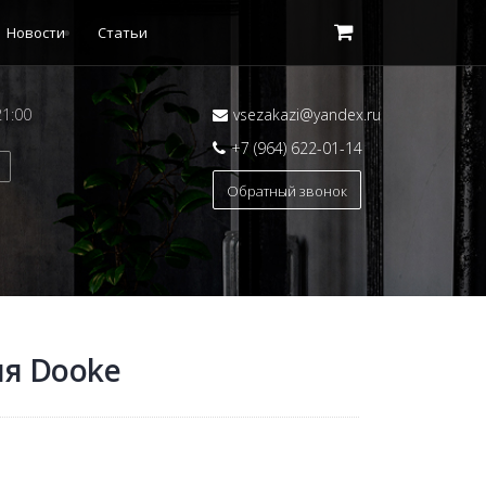
Новости
Статьи
21:00
vsezakazi@yandex.ru
+7 (964) 622-01-14
Обратный звонок
ня Dooke