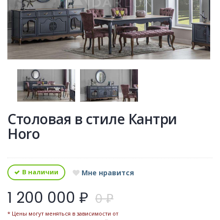
Столовая в стиле Кантри
Horo
В наличии
Мне нравится
1 200 000 ₽
0 ₽
* Цены могут меняться в зависимости от