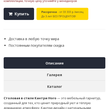
комплектации, точную цену уточняйте у менеджеров
Рассрочка
- от 33 333 р./месяц
Купить
До 3 лет БЕЗ ПРОЦЕНТОВ!
Доставка в любую точку мира
Постоянным покупателям скидка
Описание
Галерея
Каталог
Столовая в стиле Кантри Horo
— это мебельный гарнитур,
созданный для тех, кто ценит природный уют и тёплую
домашнюю атмосферу. Кантри‑дизайн с натуральными