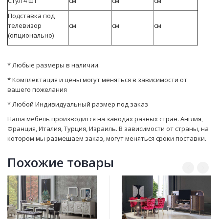
Стул 4 шт
см
см
см
Подставка под
телевизор
см
см
см
(опционально)
* Любые размеры в наличии.
* Комплектация и цены могут меняться в зависимости от
вашего пожелания
* Любой Индивидуальный размер под заказ
Наша мебель производится на заводах разных стран. Англия,
Франция, Италия, Турция, Израиль. В зависимости от страны, на
котором мы размешаем заказ, могут мeняться сроки поставки.
Похожие товары