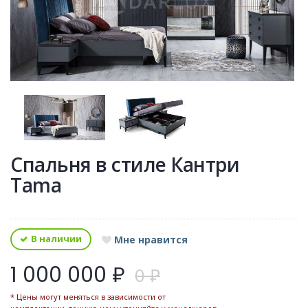
Спальня в стиле Кантри
Tama
В наличии
Мне нравится
1 000 000 ₽
0 ₽
* Цены могут меняться в зависимости от