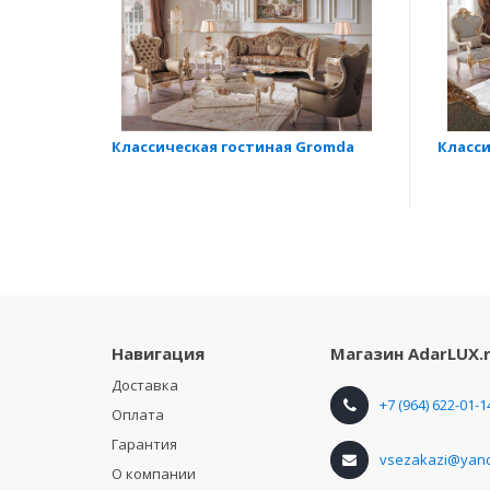
Классическая гостиная Gromda
Класси
Навигация
Магазин
AdarLUX.
Доставка
+7 (964) 622-01-1
Оплата
Гарантия
vsezakazi@yand
О компании