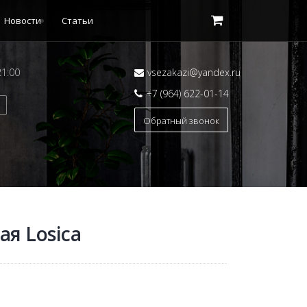
Новости
Статьи
21:00
vsezakazi@yandex.ru
+7 (964) 622-01-14
Обратный звонок
ая Losica