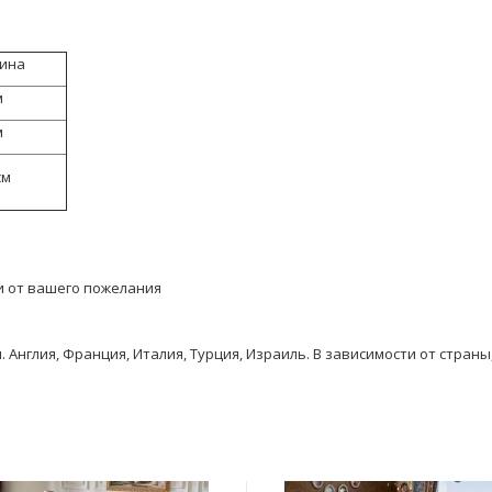
бина
м
м
см
и от вашего пожелания
Англия, Франция, Италия, Турция, Израиль. В зависимости от стран