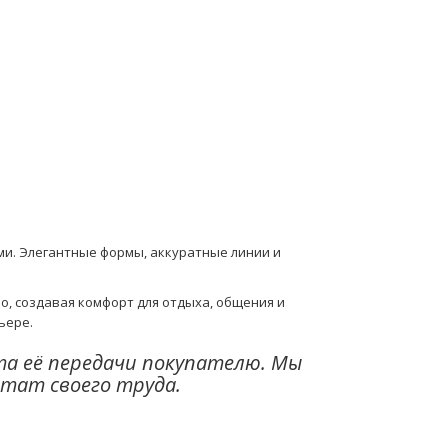
ми. Элегантные формы, аккуратные линии и
о, создавая комфорт для отдыха, общения и
ьере.
та её передачи покупателю. Мы
тат своего труда.​