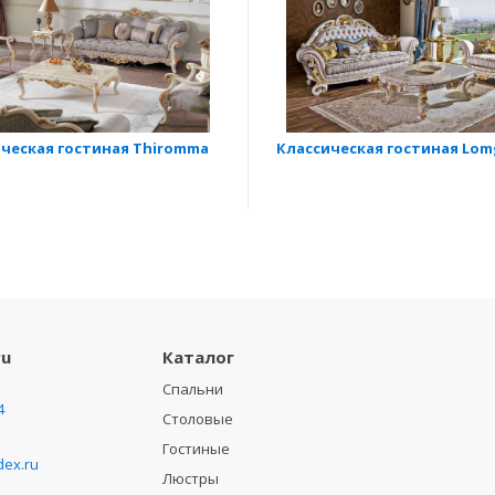
ческая гостиная Thiromma
Классическая гостиная Lom
ru
Каталог
Спальни
4
Столовые
Гостиные
ex.ru
Люстры