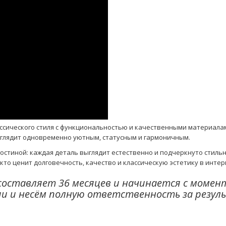
ссического стиля с функциональностью и качественными материала
ыглядит одновременно уютным, статусным и гармоничным.
стиной: каждая деталь выглядит естественно и подчеркнуто стильн
кто ценит долговечность, качество и классическую эстетику в интер
составляет 36 месяцев и начинается с момен
и и несём полную ответственность за резуль