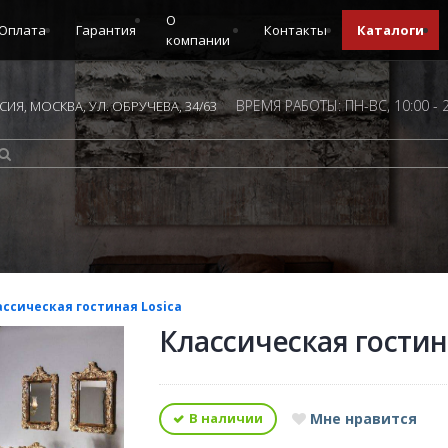
О
Оплата
Гарантия
Контакты
Каталоги
компании
ВРЕМЯ РАБОТЫ: ПН-ВС, 10:00 - 
ИЯ, МОСКВА, УЛ. ОБРУЧЕВА, 34/63
ассическая гостиная Losica
Классическая гостин
В наличии
Мне нравится