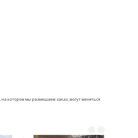
ы, на котором мы размешаем заказ, могут мeняться