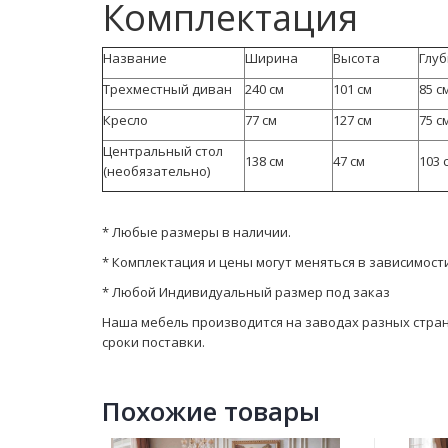
Комплектация
Название
Ширина
Высота
Глу
Трехместный диван
240 см
101 см
85 с
Кресло
77 см
127 см
75 с
Центральный стол
138 см
47 см
103 
(необязательно)
* Любые размеры в наличии.
* Комплектация и цены могут меняться в зависимост
* Любой Индивидуальный размер под заказ
Наша мебель производится на заводах разных стран. 
сроки поставки.
Похожие товары