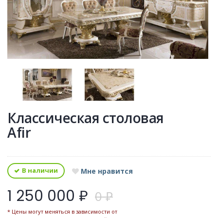
Классическая столовая
Afir
В наличии
Мне нравится
1 250 000 ₽
0 ₽
* Цены могут меняться в зависимости от