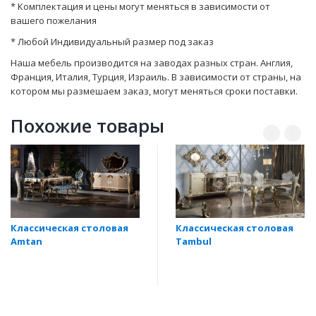
* Комплектация и цены могут меняться в зависимости от
вашего пожелания
* Любой Индивидуальный размер под заказ
Наша мебель производится на заводах разных стран. Англия,
Франция, Италия, Турция, Израиль. В зависимости от страны, на
котором мы размешаем заказ, могут мeняться сроки поставки.
Похожие товары
Классическая столовая
Классическая столовая
Amtan
Tambul