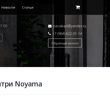
Новости
Статьи
21:00
vsezakazi@yandex.ru
+7 (964) 622-01-14
Обратный звонок
антри Noyama