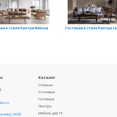
ая в стиле Кантри Bebosa
Гостиная в стиле Кантри L
ru
Каталог
Спальни
4
Столовые
Гостиные
ex.ru
Люстры
Мебель для TV
ручева, 34/63