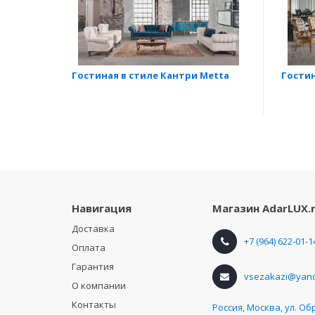
Гостиная в стиле Кантри Metta
Гостин
Навигация
Магазин
AdarLUX.
Доставка
+7 (964) 622-01-1
Оплата
Гарантия
vsezakazi@yand
О компании
Контакты
Россия
,
Москва, ул. Об