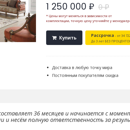
1 250 000 ₽
0 ₽
* Цены могут меняться в зависимости от
комплектации, точную цену уточняйте у менеджер
Рассрочка
- от 34 72
Купить
До 3 лет БЕЗ ПРОЦЕНТО
Доставка в любую точку мира
Постоянным покупателям скидка
составляет 36 месяцев и начинается с момен
ии и несём полную ответственность за резул