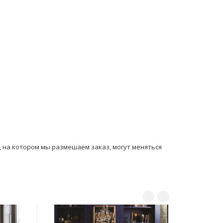
ы, на котором мы размешаем заказ, могут мeняться