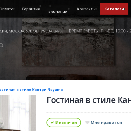
О
Оплата
Гарантия
Контакты
Каталоги
компании
ВРЕМЯ РАБОТЫ: ПН-ВС, 10:00 - 
ИЯ, МОСКВА, УЛ. ОБРУЧЕВА, 34/63
остиная в стиле Кантри Noyama
Гостиная в стиле К
В наличии
Мне нравится