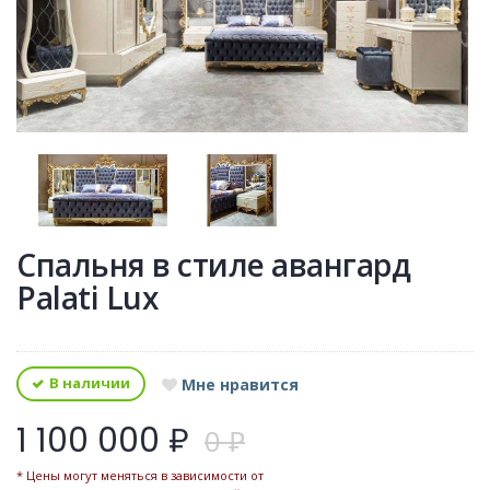
Спальня в стиле авангард
Palati Lux
В наличии
Мне нравится
1 100 000 ₽
0 ₽
* Цены могут меняться в зависимости от