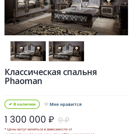
Классическая спальня
Phaoman
В наличии
Мне нравится
1 300 000 ₽
0 ₽
* Цены могут меняться в зависимости от