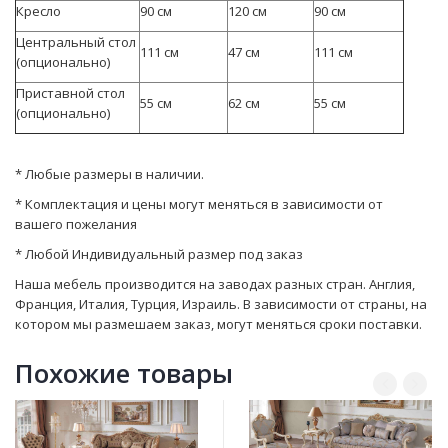
Кресло
90 см
120 см
90 см
Центральный стол
111 см
47 см
111 см
(опционально)
Приставной стол
55 см
62 см
55 см
(опционально)
* Любые размеры в наличии.
* Комплектация и цены могут меняться в зависимости от
вашего пожелания
* Любой Индивидуальный размер под заказ
Наша мебель производится на заводах разных стран. Англия,
Франция, Италия, Турция, Израиль. В зависимости от страны, на
котором мы размешаем заказ, могут мeняться сроки поставки.
Похожие товары