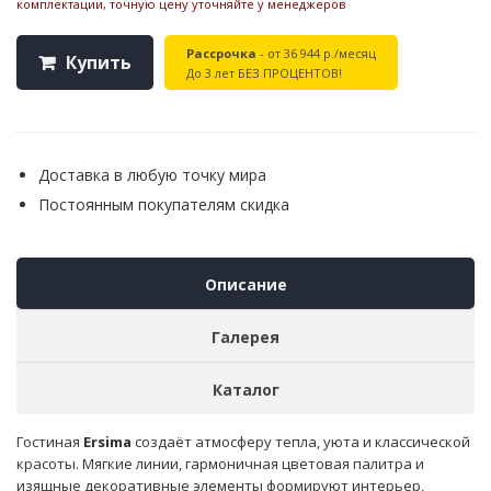
комплектации, точную цену уточняйте у менеджеров
Рассрочка
- от 36 944 р./месяц
Купить
До 3 лет БЕЗ ПРОЦЕНТОВ!
Доставка в любую точку мира
Постоянным покупателям скидка
Описание
Галерея
Каталог
Гостиная
Ersima
создаёт атмосферу тепла, уюта и классической
красоты. Мягкие линии, гармоничная цветовая палитра и
изящные декоративные элементы формируют интерьер,