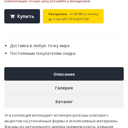
комплектации, точную цену уточняйте у менеджеров
Рассрочка
- от 38 889 р./месяц
Купить
До 3 лет БЕЗ ПРОЦЕНТОВ!
Доставка в любую точку мира
Постоянным покупателям скидка
Описание
Галерея
Каталог
Эта коллекция воплощает истинную роскошь классики с
акцентом на утончённые формы и эксклюзивные материалы.
Фасады из натурального дерева премиум-класса, изящная