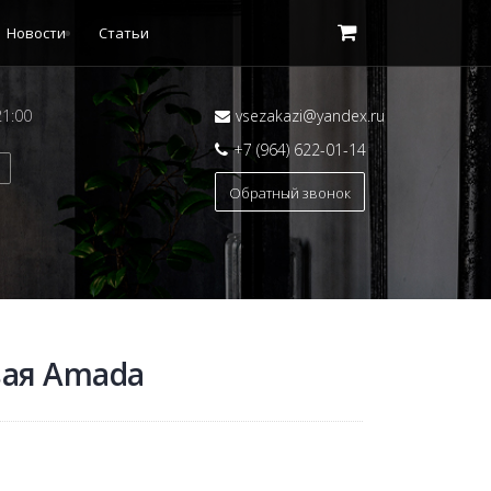
Новости
Статьи
21:00
vsezakazi@yandex.ru
+7 (964) 622-01-14
Обратный звонок
вая Amada