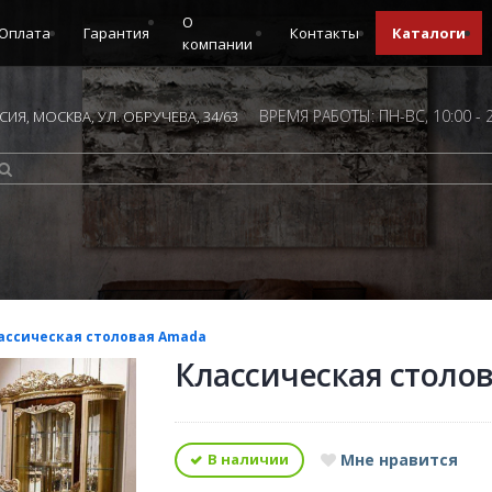
О
Оплата
Гарантия
Контакты
Каталоги
компании
ВРЕМЯ РАБОТЫ: ПН-ВС, 10:00 - 
ИЯ, МОСКВА, УЛ. ОБРУЧЕВА, 34/63
ассическая столовая Amada
Классическая столо
В наличии
Мне нравится