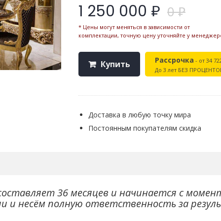
1 250 000 ₽
0 ₽
* Цены могут меняться в зависимости от
комплектации, точную цену уточняйте у менеджер
Рассрочка
- от 34 72
Купить
До 3 лет БЕЗ ПРОЦЕНТО
Доставка в любую точку мира
Постоянным покупателям скидка
составляет 36 месяцев и начинается с момен
ии и несём полную ответственность за резул