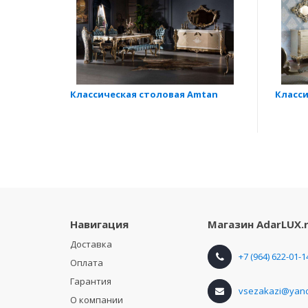
Классическая столовая Amtan
Класси
Навигация
Магазин
AdarLUX.
Доставка
+7 (964) 622-01-1
Оплата
Гарантия
vsezakazi@yand
О компании