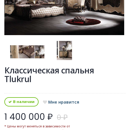
Классическая спальня
Tlukrul
В наличии
Мне нравится
1 400 000 ₽
0 ₽
* Цены могут меняться в зависимости от