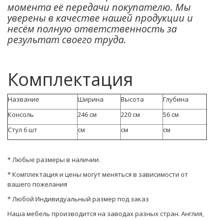
момента её передачи покупателю. Мы
уверены в качестве нашей продукции и
несём полную ответственность за
результат своего труда.
Комплектация
Название
Ширина
Высота
Глубина
Консоль
246 см
220 см
56 см
Стул 6 шт
см
см
см
* Любые размеры в наличии.
* Комплектация и цены могут меняться в зависимости от
вашего пожелания
* Любой Индивидуальный размер под заказ
Наша мебель производится на заводах разных стран. Англия,