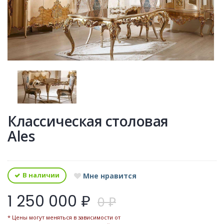
Классическая столовая
Ales
В наличии
Мне нравится
1 250 000 ₽
0 ₽
* Цены могут меняться в зависимости от